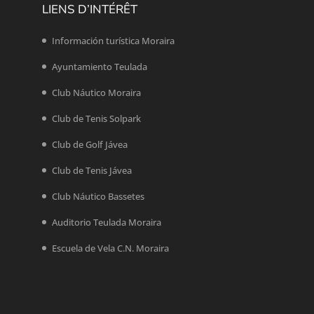
LIENS D’INTÉRÊT
Información turística Moraira
Ayuntamiento Teulada
Club Náutico Moraira
Club de Tenis Solpark
Club de Golf Jávea
Club de Tenis Jávea
Club Náutico Bassetes
Auditorio Teulada Moraira
Escuela de Vela C.N. Moraira