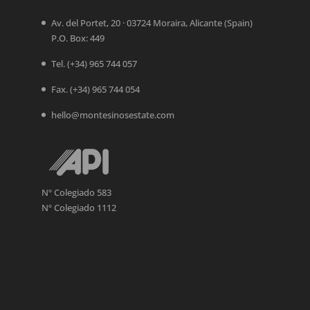
Av. del Portet, 20 · 03724 Moraira, Alicante (Spain)
P.O. Box: 449
Tel.
(+34) 965 744 057
Fax. (+34) 965 744 054
hello@montesinosestate.com
Nº Colegiado 583
Nº Colegiado 1112