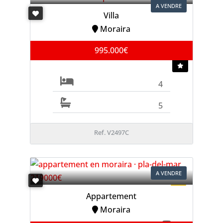
A VENDRE
Villa
Moraira
995.000€
4
5
Ref. V2497C
A VENDRE
Appartement
Moraira