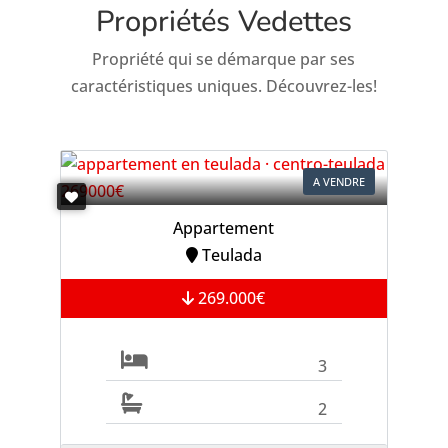
Propriétés Vedettes
Propriété qui se démarque par ses
caractéristiques uniques. Découvrez-les!
A VENDRE
Appartement
Teulada
269.000€
3
2