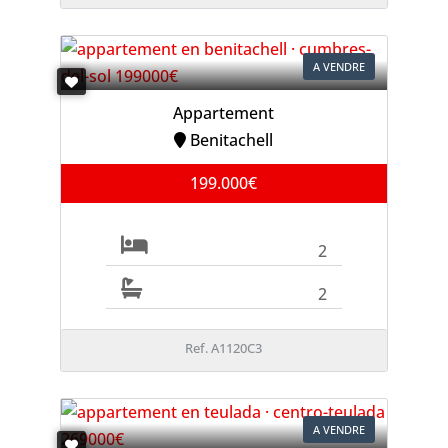
A VENDRE
Appartement
Benitachell
199.000€
2
2
Ref. A1120C3
A VENDRE