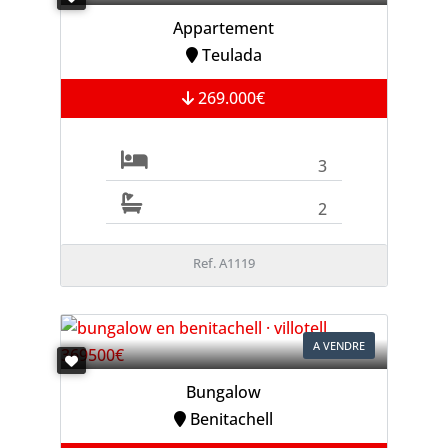
Appartement
Teulada
269.000€
3
2
Ref. A1119
A VENDRE
Bungalow
Benitachell