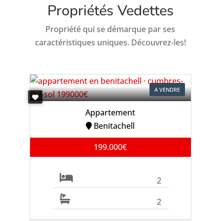
Propriétés Vedettes
Propriété qui se démarque par ses
caractéristiques uniques. Découvrez-les!
A VENDRE
Appartement
Benitachell
199.000€
2
2