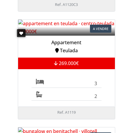
Ref. A1120C3
A VENDRE
Appartement
Teulada
269.000€
3
2
Ref. A1119