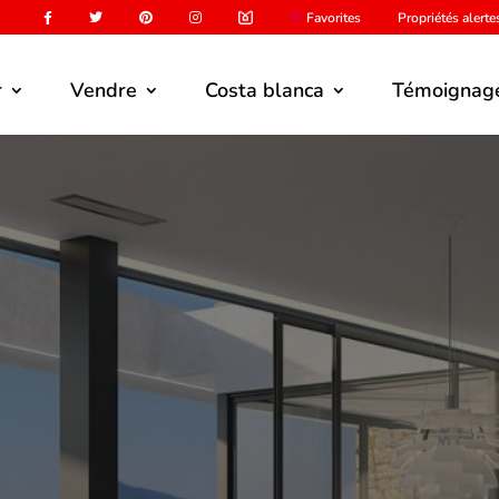
Favorites
Propriétés alerte
r
Vendre
Costa blanca
Témoignag