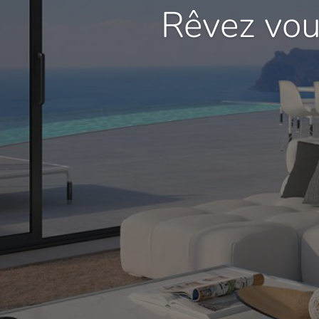
Rêvez vou