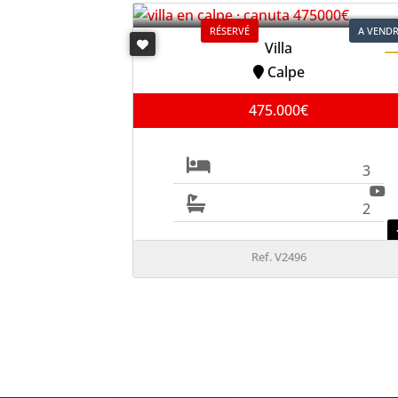
RÉSERVÉ
A VEND
Villa
Calpe
475.000€
3
2
Ref. V2496