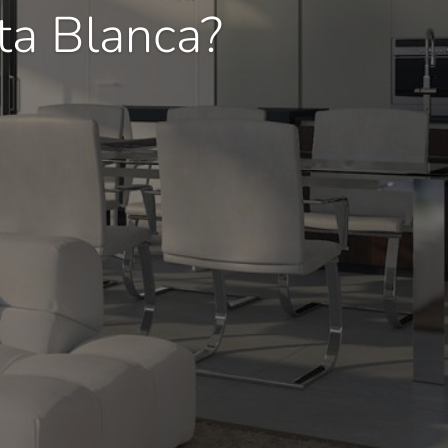
ta Blanca?