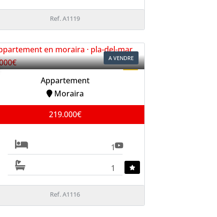
Ref. A1119
A VENDRE
Appartement
Moraira
219.000€
1
1
Ref. A1116