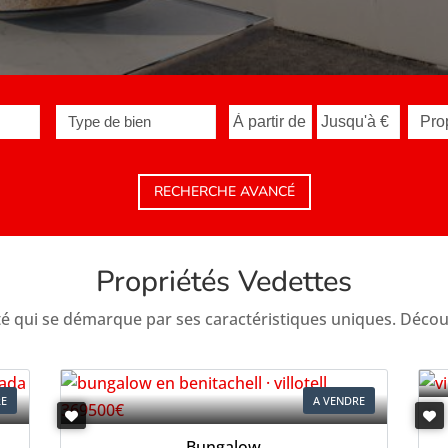
Type de bien
RECHERCHE AVANCÉ
Propriétés Vedettes
é qui se démarque par ses caractéristiques uniques. Décou
RE
A VENDRE
Bungalow