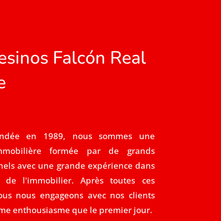
sinos Falcón Real
e
fondée en 1989, nous sommes une
immobilière formée par de grands
nels avec une grande expérience dans
r de l'immobilier. Après toutes ces
ous nous engageons avec nos clients
me enthousiasme que le premier jour.