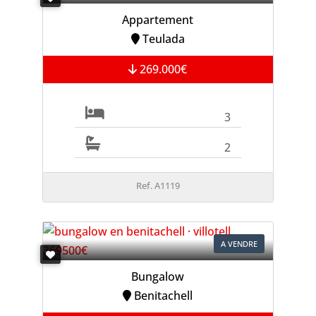
Appartement
Teulada
269.000€
3
2
Ref. A1119
A VENDRE
Bungalow
Benitachell