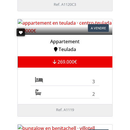
Ref. A1120C3
A VENDRE
Appartement
Teulada
269.000€
3
2
Ref. A1119