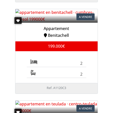
A VENDRE
Appartement
Benitachell
199.000€
2
2
Ref. A1120C3
A VENDRE