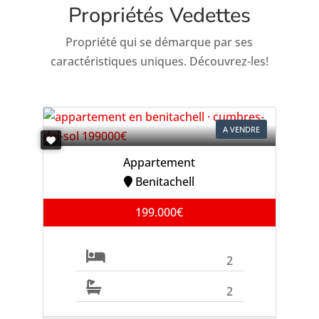
Propriétés Vedettes
Propriété qui se démarque par ses
caractéristiques uniques. Découvrez-les!
A VENDRE
Appartement
Benitachell
199.000€
2
2