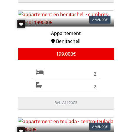
A VENDRE
Appartement
Benitachell
199.000€
2
2
Ref. A1120C3
A VENDRE