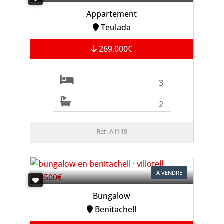
Appartement
Teulada
269.000€
3
2
Ref. A1119
A VENDRE
Bungalow
Benitachell