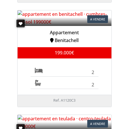
A VENDRE
Appartement
Benitachell
199.000€
2
2
Ref. A1120C3
A VENDRE