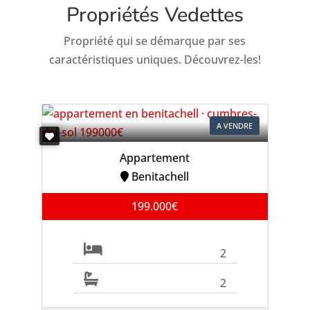
Propriétés Vedettes
Propriété qui se démarque par ses
caractéristiques uniques. Découvrez-les!
A VENDRE
Appartement
Benitachell
199.000€
2
2