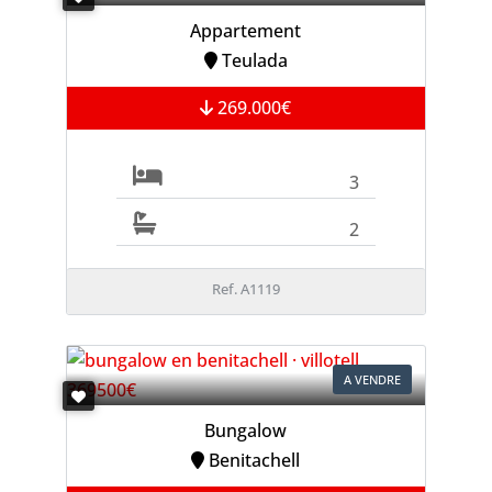
Appartement
Teulada
269.000€
3
2
Ref. A1119
A VENDRE
Bungalow
Benitachell