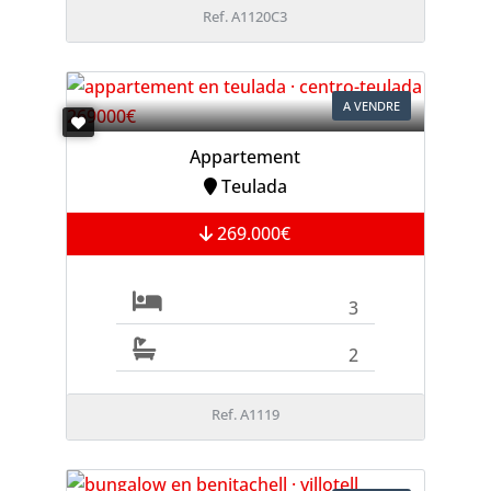
Ref. A1120C3
A VENDRE
Appartement
Teulada
269.000€
3
2
Ref. A1119