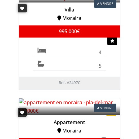
A VENDRE
Villa
Moraira
995.000€
4
5
Ref. V2497C
A VENDRE
Appartement
Moraira