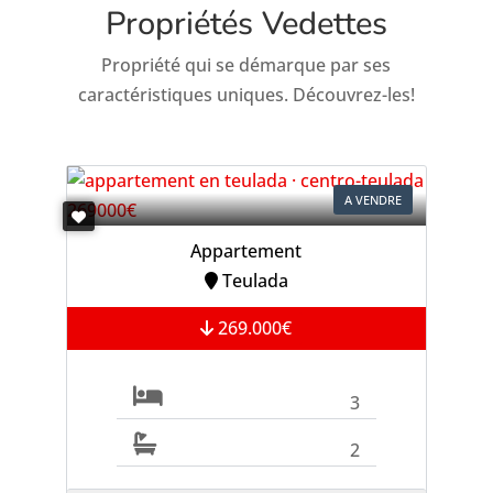
Propriétés Vedettes
Propriété qui se démarque par ses
caractéristiques uniques. Découvrez-les!
A VENDRE
Appartement
Teulada
269.000€
3
2