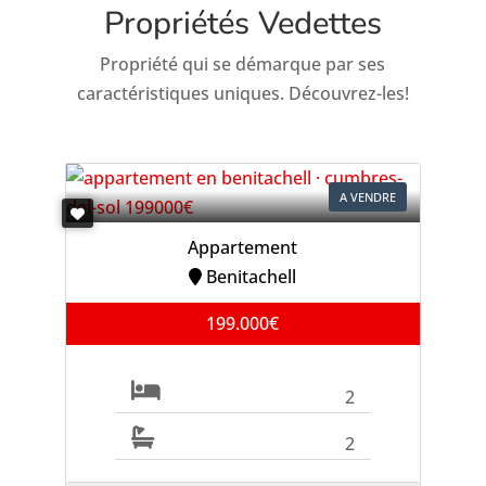
Propriétés Vedettes
Propriété qui se démarque par ses
caractéristiques uniques. Découvrez-les!
A VENDRE
Appartement
Benitachell
199.000€
2
2