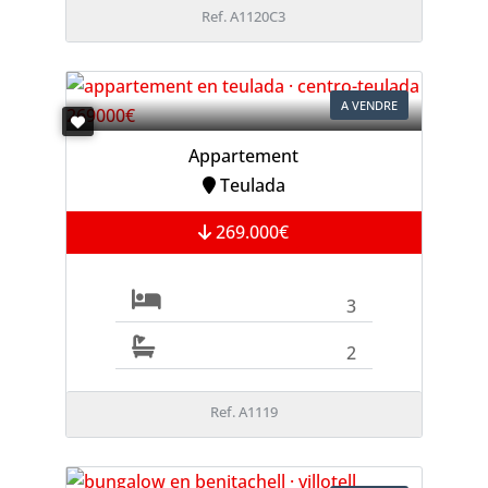
Ref. A1120C3
A VENDRE
Appartement
Teulada
269.000€
3
2
Ref. A1119