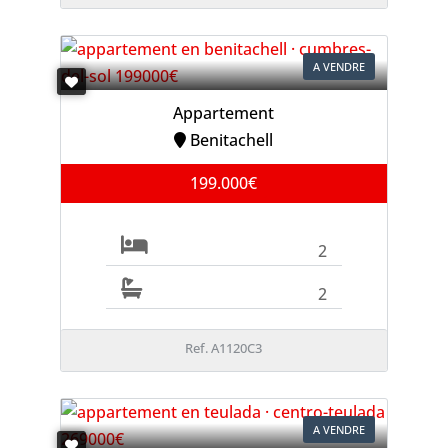
A VENDRE
Appartement
Benitachell
199.000€
2
2
Ref. A1120C3
A VENDRE