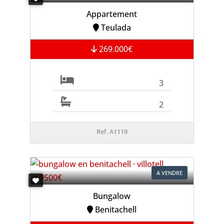
Appartement
Teulada
269.000€
3
2
Ref. A1119
A VENDRE
Bungalow
Benitachell