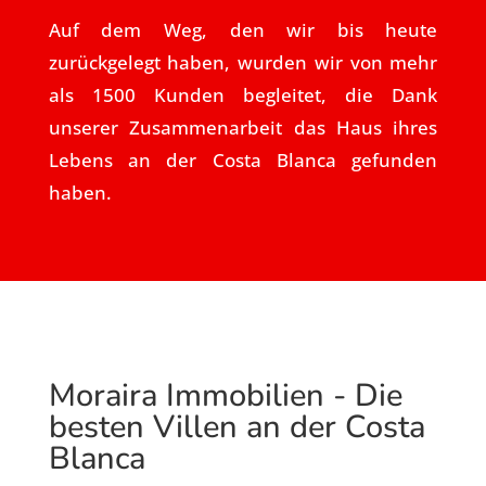
Auf dem Weg, den wir bis heute
zurückgelegt haben, wurden wir von mehr
als 1500 Kunden begleitet, die Dank
unserer Zusammenarbeit das Haus ihres
Lebens an der Costa Blanca gefunden
haben.
Moraira Immobilien - Die
besten Villen an der Costa
Blanca