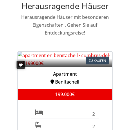
Herausragende Häuser
Herausragende Häuser mit besonderen
Eigenschaften . Gehen Sie auf
Entdeckungsreise!
ZU KAUFEN
Apartment
Benitachell
199.000€
2
2