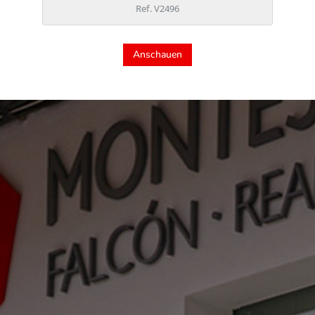
Ref. V2496
Anschauen