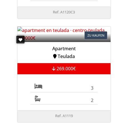
Ref. A1120C3
ZU KAUFEN
Apartment
Teulada
269.000€
3
2
Ref. A1119