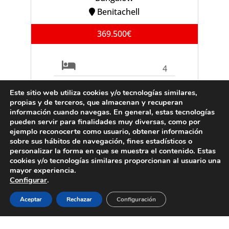
Benitachell
369.500€
4
2
Este sitio web utiliza cookies y/o tecnologías similares,
propias y de terceros, que almacenan y recuperan
información cuando navegas. En general, estas tecnologías
Ref. B0903C
pueden servir para finalidades muy diversas, como por
ejemplo reconocerte como usuario, obtener información
sobre sus hábitos de navegación, fines estadísticos o
personalizar la forma en que se muestra el contenido. Estas
cookies y/o tecnologías similares proporcionan al usuario una
VENTA
Villa
mayor experiencia.
Configurar
.
Moraira
Aceptar
Rechazar
Configuración
995.000€