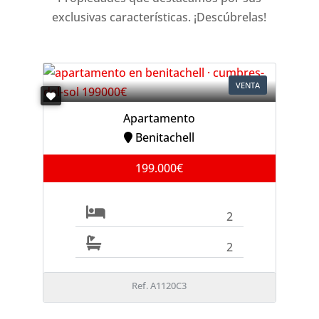
exclusivas características. ¡Descúbrelas!
VENTA
Apartamento
Benitachell
199.000€
2
2
Ref. A1120C3