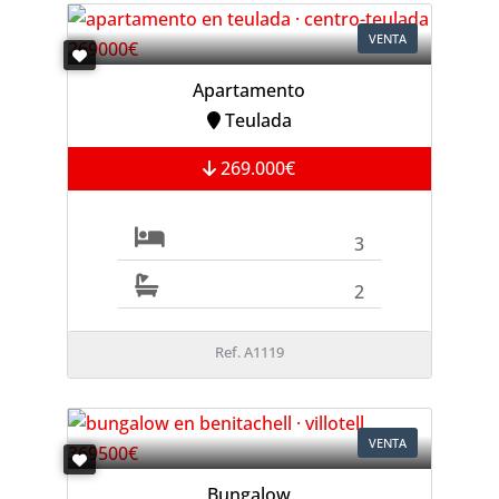
VENTA
Apartamento
Teulada
269.000€
3
2
Ref. A1119
VENTA
Bungalow