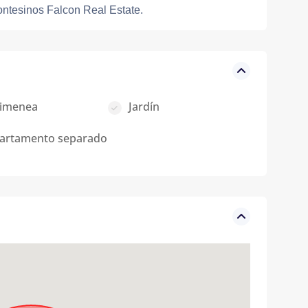
ontesinos Falcon Real Estate.
imenea
Jardín
artamento separado