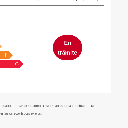
En
trámite
F
G
biado, por tanto no somos responsables de la fiabilidad de la
 las características exactas.