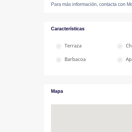
Para más información, contacta con M
Características
Terraza
Ch
Barbacoa
Ap
Mapa