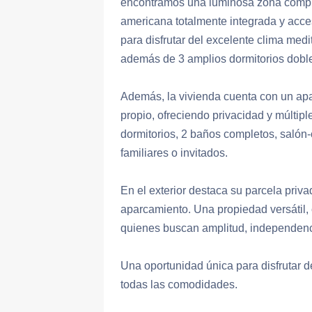
encontramos una luminosa zona compu
americana totalmente integrada y acce
para disfrutar del excelente clima med
además de 3 amplios dormitorios dobl
Además, la vivienda cuenta con un a
propio, ofreciendo privacidad y múltip
dormitorios, 2 baños completos, salón-
familiares o invitados.
En el exterior destaca su parcela priv
aparcamiento. Una propiedad versátil,
quienes buscan amplitud, independenci
Una oportunidad única para disfrutar 
todas las comodidades.