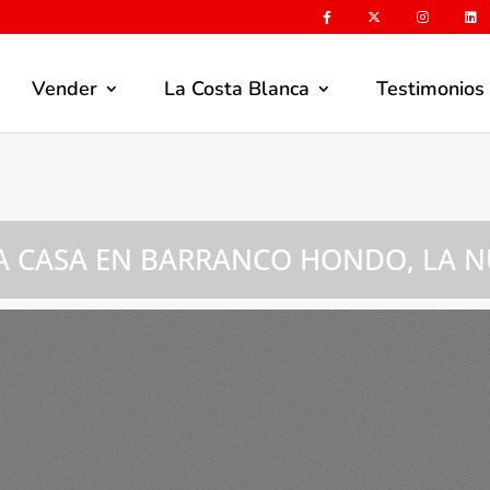
Vender
La Costa Blanca
Testimonios
A CASA EN BARRANCO HONDO, LA N