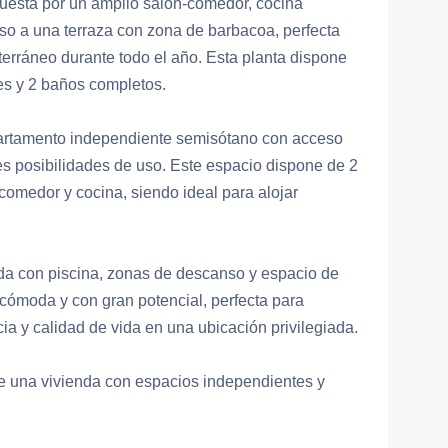
esta por un amplio salón-comedor, cocina
so a una terraza con zona de barbacoa, perfecta
iterráneo durante todo el año. Esta planta dispone
es y 2 baños completos.
partamento independiente semisótano con acceso
les posibilidades de uso. Este espacio dispone de 2
comedor y cocina, siendo ideal para alojar
ada con piscina, zonas de descanso y espacio de
 cómoda y con gran potencial, perfecta para
a y calidad de vida en una ubicación privilegiada.
de una vivienda con espacios independientes y