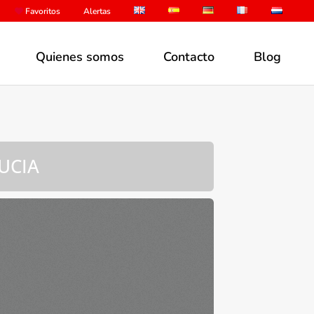
Favoritos
Alertas
Quienes somos
Contacto
Blog
UCIA