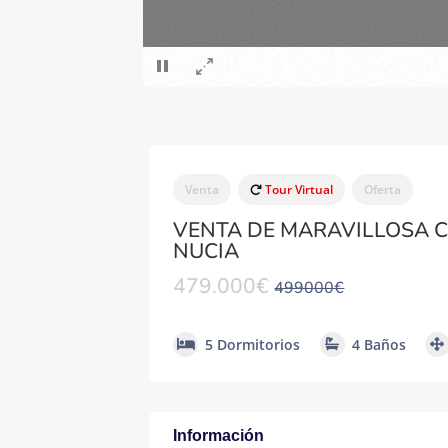
Venta
Tour Virtual
Oferta
VENTA DE MARAVILLOSA 
NUCIA
479.000€
499000€
5 Dormitorios
4 Baños
Información