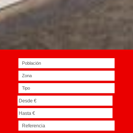
Población
Zona
Tipo