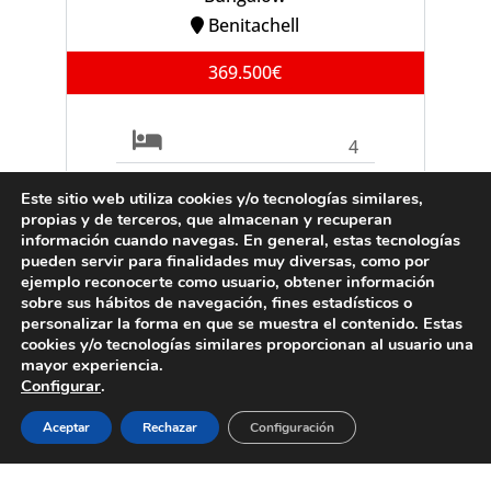
Benitachell
369.500€
4
2
Este sitio web utiliza cookies y/o tecnologías similares,
propias y de terceros, que almacenan y recuperan
información cuando navegas. En general, estas tecnologías
Ref. B0903C
pueden servir para finalidades muy diversas, como por
ejemplo reconocerte como usuario, obtener información
sobre sus hábitos de navegación, fines estadísticos o
personalizar la forma en que se muestra el contenido. Estas
cookies y/o tecnologías similares proporcionan al usuario una
VENTA
Villa
mayor experiencia.
Configurar
.
Moraira
Aceptar
Rechazar
Configuración
995.000€