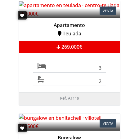
VENTA
Apartamento
Teulada
269.000€
3
2
Ref. A1119
VENTA
Bungalow