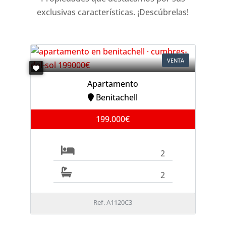
exclusivas características. ¡Descúbrelas!
VENTA
Apartamento
Benitachell
199.000€
2
2
Ref. A1120C3