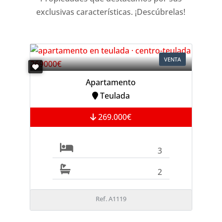
exclusivas características. ¡Descúbrelas!
VENTA
Apartamento
Teulada
269.000€
3
2
Ref. A1119