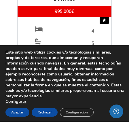
995.000€
4
5
Este sitio web utiliza cookies y/o tecnologías similares,
propias y de terceros, que almacenan y recuperan
Ref. V2497C
información cuando navegas. En general, estas tecnologías
pueden servir para finalidades muy diversas, como por
ejemplo reconocerte como usuario, obtener información
sobre sus hábitos de navegación, fines estadísticos o
VENTA
personalizar la forma en que se muestra el contenido. Estas
cookies y/o tecnologías similares proporcionan al usuario una
Apartamento
mayor experiencia.
Configurar
.
Moraira
Aceptar
Rechazar
Configuración
219.000€