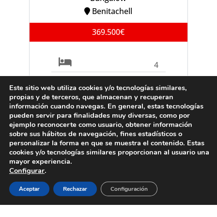
Benitachell
369.500€
4
2
Este sitio web utiliza cookies y/o tecnologías similares,
propias y de terceros, que almacenan y recuperan
información cuando navegas. En general, estas tecnologías
Ref. B0903C
pueden servir para finalidades muy diversas, como por
ejemplo reconocerte como usuario, obtener información
sobre sus hábitos de navegación, fines estadísticos o
personalizar la forma en que se muestra el contenido. Estas
cookies y/o tecnologías similares proporcionan al usuario una
VENTA
Villa
mayor experiencia.
Configurar
.
Moraira
Aceptar
Rechazar
Configuración
995.000€