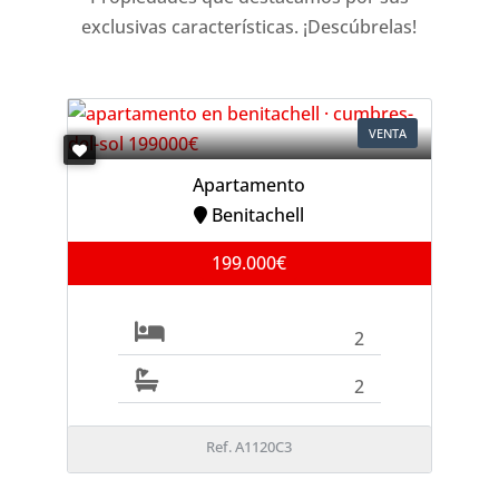
exclusivas características. ¡Descúbrelas!
VENTA
Apartamento
Benitachell
199.000€
2
2
Ref. A1120C3