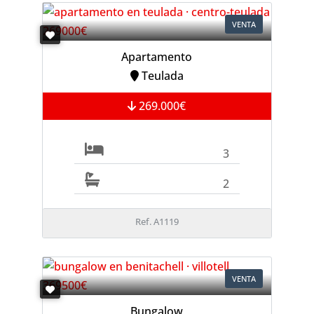
VENTA
Apartamento
Teulada
269.000€
3
2
Ref. A1119
VENTA
Bungalow