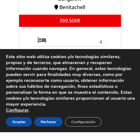
Benitachell
369.500€
4
2
Este sitio web utiliza cookies y/o tecnologías similares,
propias y de terceros, que almacenan y recuperan
información cuando navegas. En general, estas tecnologías
Ref. B0903C
pueden servir para finalidades muy diversas, como por
ejemplo reconocerte como usuario, obtener información
sobre sus hábitos de navegación, fines estadísticos o
personalizar la forma en que se muestra el contenido. Estas
cookies y/o tecnologías similares proporcionan al usuario una
VENTA
Villa
mayor experiencia.
Configurar
.
Moraira
Aceptar
Rechazar
Configuración
995.000€