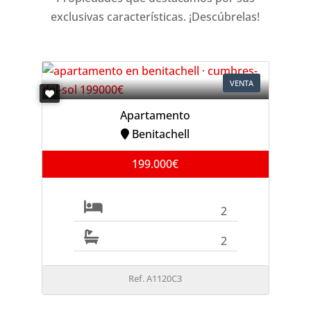
exclusivas características. ¡Descúbrelas!
VENTA
Apartamento
Benitachell
199.000€
2
2
Ref. A1120C3