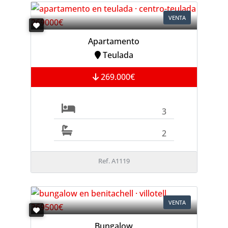
VENTA
Apartamento
Teulada
269.000€
3
2
Ref. A1119
VENTA
Bungalow