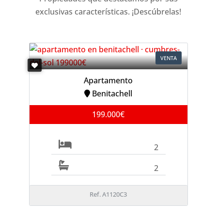
exclusivas características. ¡Descúbrelas!
VENTA
Apartamento
Benitachell
199.000€
2
2
Ref. A1120C3