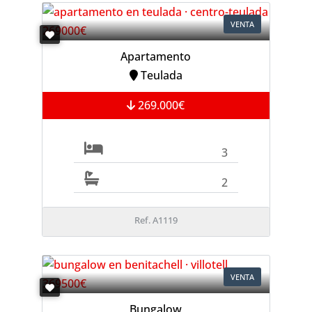
VENTA
Apartamento
Teulada
269.000€
3
2
Ref. A1119
VENTA
Bungalow