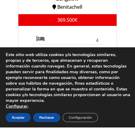
Benitachell
369.500€
4
2
Este sitio web utiliza cookies y/o tecnologías similares,
propias y de terceros, que almacenan y recuperan
información cuando navegas. En general, estas tecnologías
Ref. B0903C
pueden servir para finalidades muy diversas, como por
ejemplo reconocerte como usuario, obtener información
sobre sus hábitos de navegación, fines estadísticos o
personalizar la forma en que se muestra el contenido. Estas
cookies y/o tecnologías similares proporcionan al usuario una
VENTA
Villa
mayor experiencia.
Configurar
.
Moraira
Aceptar
Rechazar
Configuración
995.000€