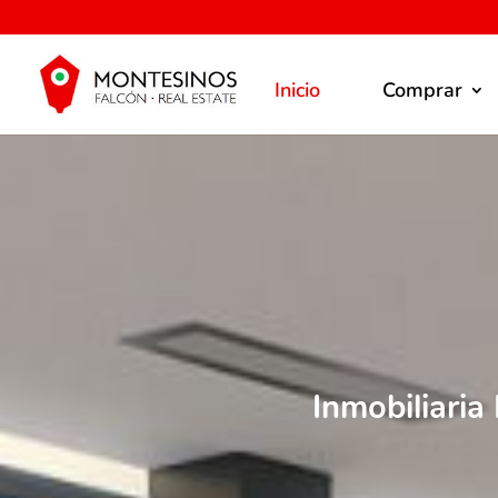
Inicio
Comprar
Inmobiliaria