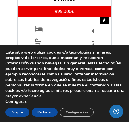
995.000€
4
5
Este sitio web utiliza cookies y/o tecnologías similares,
propias y de terceros, que almacenan y recuperan
Ref. V2497C
información cuando navegas. En general, estas tecnologías
pueden servir para finalidades muy diversas, como por
ejemplo reconocerte como usuario, obtener información
sobre sus hábitos de navegación, fines estadísticos o
VENTA
personalizar la forma en que se muestra el contenido. Estas
cookies y/o tecnologías similares proporcionan al usuario una
Apartamento
mayor experiencia.
Configurar
.
Moraira
Aceptar
Rechazar
Configuración
219.000€