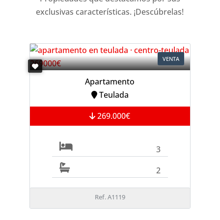
exclusivas características. ¡Descúbrelas!
VENTA
Apartamento
Teulada
269.000€
3
2
Ref. A1119