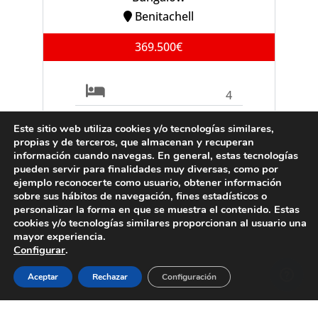
Benitachell
369.500€
4
2
Este sitio web utiliza cookies y/o tecnologías similares,
propias y de terceros, que almacenan y recuperan
información cuando navegas. En general, estas tecnologías
Ref. B0903C
pueden servir para finalidades muy diversas, como por
ejemplo reconocerte como usuario, obtener información
sobre sus hábitos de navegación, fines estadísticos o
personalizar la forma en que se muestra el contenido. Estas
cookies y/o tecnologías similares proporcionan al usuario una
VENTA
Villa
mayor experiencia.
Configurar
.
Moraira
Aceptar
Rechazar
Configuración
995.000€