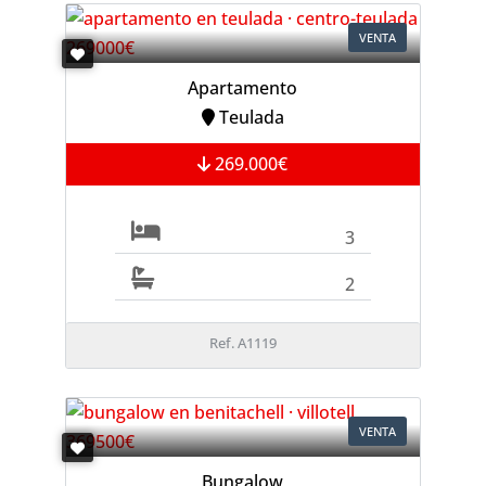
VENTA
Apartamento
Teulada
269.000€
3
2
Ref. A1119
VENTA
Bungalow