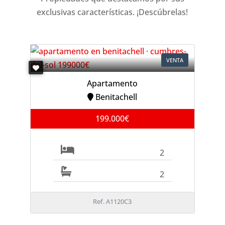
exclusivas características. ¡Descúbrelas!
VENTA
Apartamento
Benitachell
199.000€
2
2
Ref. A1120C3