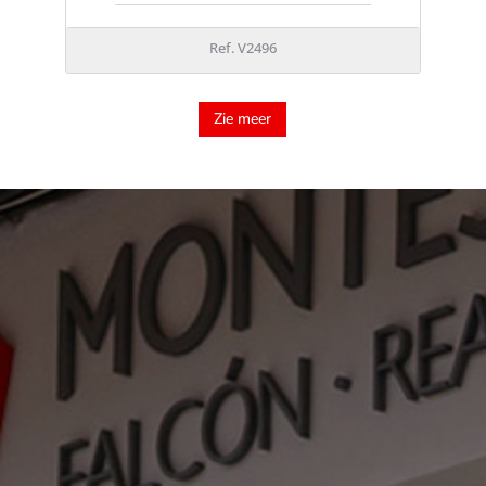
Ref. V2496
Zie meer