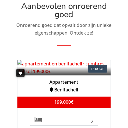
Aanbevolen onroerend
goed
Onroerend goed dat opvalt door zijn unieke
eigenschappen. Ontdek ze!
TE KOOP
Appartement
Benitachell
199.000€
2