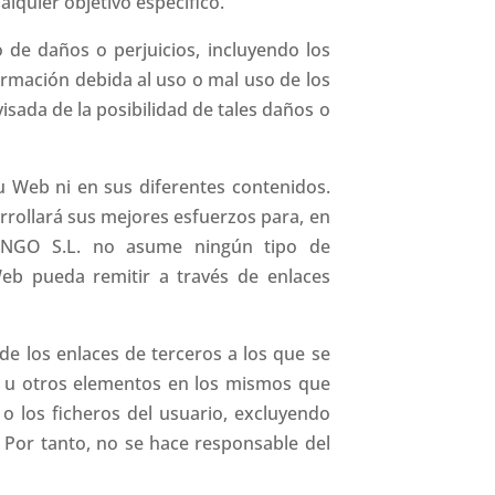
alquier objetivo específico.
de daños o perjuicios, incluyendo los
ormación debida al uso o mal uso de los
isada de la posibilidad de tales daños o
u Web ni en sus diferentes contenidos.
rollará sus mejores esfuerzos para, en
AMINGO S.L. no asume ningún tipo de
eb pueda remitir a través de enlaces
e los enlaces de terceros a los que se
us u otros elementos en los mismos que
o los ficheros del usuario, excluyendo
 Por tanto, no se hace responsable del