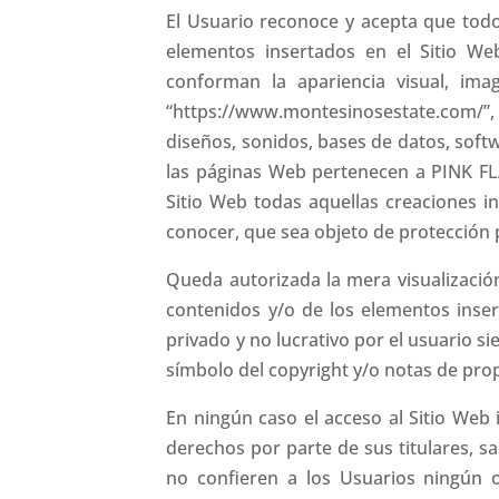
El Usuario reconoce y acepta que todo
elementos insertados en el Sitio We
conforman la apariencia visual, im
“https://www.montesinosestate.com/”,
diseños, sonidos, bases de datos, soft
las páginas Web pertenecen a PINK FL
Sitio Web todas aquellas creaciones i
conocer, que sea objeto de protección p
Queda autorizada la mera visualizació
contenidos y/o de los elementos inse
privado y no lucrativo por el usuario s
símbolo del copyright y/o notas de prop
En ningún caso el acceso al Sitio Web i
derechos por parte de sus titulares, s
no confieren a los Usuarios ningún ot