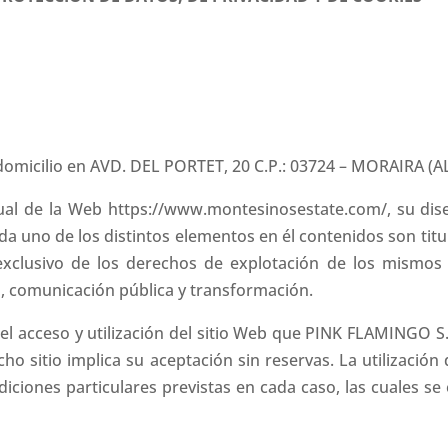
omicilio en AVD. DEL PORTET, 20 C.P.: 03724 – MORAIRA (A
ual de la Web https://www.montesinosestate.com/, su dis
da uno de los distintos elementos en él contenidos son tit
exclusivo de los derechos de explotación de los mismos e
, comunicación pública y transformación.
 el acceso y utilización del sitio Web que PINK FLAMINGO S
icho sitio implica su aceptación sin reservas. La utilizació
ndiciones particulares previstas en cada caso, las cuales 