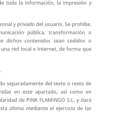
e toda la información, la impresión y
nal y privado del usuario. Se prohíbe,
municación pública, transformación o
ue dichos contenidos sean cedidos o
 una red local e Internet, de forma que
.
uido separadamente del texto o resto de
enidas en este apartado, así como en
itularidad de PINK FLAMINGO S.L. y dará
ta última mediante el ejercicio de las