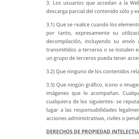
3. Los usuarios que accedan a la Web
descarga parcial del contenido sólo y e
3.1) Que se realice cuando los elemen
por tanto, expresamente su utilizac
decompilación, incluyendo su envío
transmitidos a terceros o se instalen 
un grupo de terceros pueda tener acce
3.2) Que ninguno de los contenidos re
3.3) Que ningún gráfico, icono o image
imágenes que lo acompañan. Cualquie
cualquiera de los siguientes- se reput
lugar a las responsabilidades legalme
acciones administrativas, civiles o pen
DERECHOS DE PROPIEDAD INTELECTUA