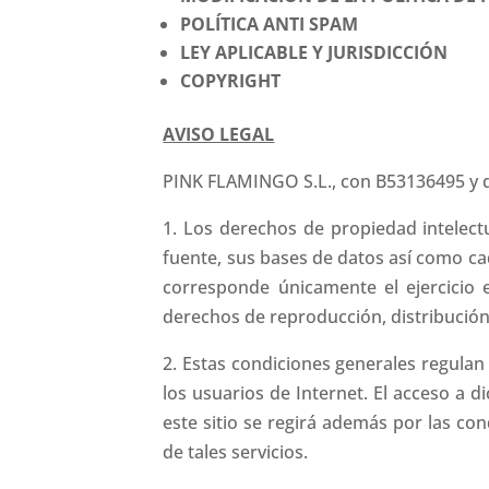
POLÍTICA ANTI SPAM
LEY APLICABLE Y JURISDICCIÓN
COPYRIGHT
AVISO LEGAL
PINK FLAMINGO S.L., con B53136495 y d
1. Los derechos de propiedad intelect
fuente, sus bases de datos así como ca
corresponde únicamente el ejercicio 
derechos de reproducción, distribución
2. Estas condiciones generales regulan
los usuarios de Internet. El acceso a d
este sitio se regirá además por las co
de tales servicios.