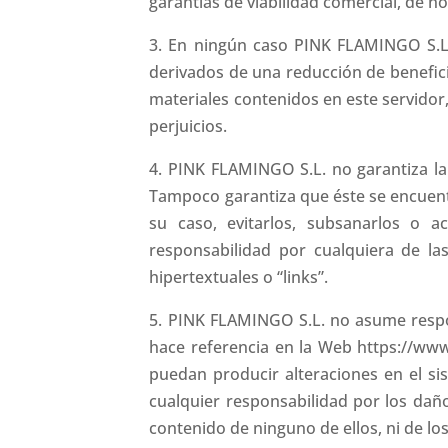
garantías de viabilidad comercial, de no
3. En ningún caso PINK FLAMINGO S.L.
derivados de una reducción de benefici
materiales contenidos en este servidor,
perjuicios.
4. PINK FLAMINGO S.L. no garantiza la
Tampoco garantiza que éste se encuent
su caso, evitarlos, subsanarlos o 
responsabilidad por cualquiera de l
hipertextuales o “links”.
5. PINK FLAMINGO S.L. no asume respon
hace referencia en la Web https://www
puedan producir alteraciones en el si
cualquier responsabilidad por los dañ
contenido de ninguno de ellos, ni de l