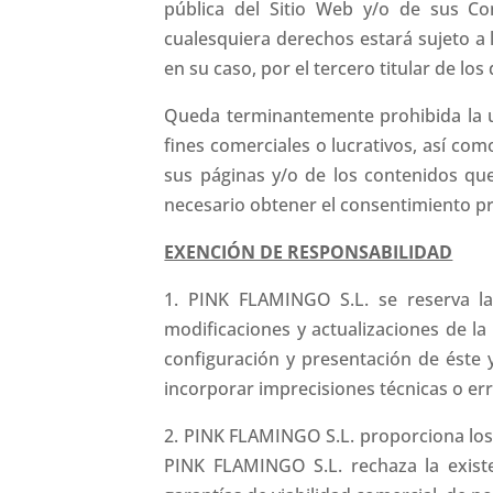
pública del Sitio Web y/o de sus Co
cualesquiera derechos estará sujeto a 
en su caso, por el tercero titular de lo
Queda terminantemente prohibida la ut
fines comerciales o lucrativos, así com
sus páginas y/o de los contenidos que
necesario obtener el consentimiento pre
EXENCIÓN DE RESPONSABILIDAD
1. PINK FLAMINGO S.L. se reserva la
modificaciones y actualizaciones de l
configuración y presentación de éste 
incorporar imprecisiones técnicas o err
2. PINK FLAMINGO S.L. proporciona los m
PINK FLAMINGO S.L. rechaza la existe