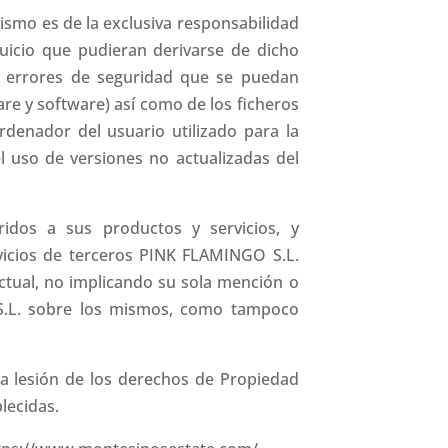
ismo es de la exclusiva responsabilidad
uicio que pudieran derivarse de dicho
s errores de seguridad que se puedan
re y software) así como de los ficheros
enador del usuario utilizado para la
l uso de versiones no actualizadas del
idos a sus productos y servicios, y
rvicios de terceros PINK FLAMINGO S.L.
ectual, no implicando su sola mención o
 S.L. sobre los mismos, como tampoco
la lesión de los derechos de Propiedad
lecidas.