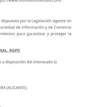
 https://www.montesinosestate.com/.
ispuesto por la Legislación vigente en
 Sociedad de Información y de Comercio
imientos para garantizar y proteger la
NAL. RGPD
a disposición del interesado la
IRA (ALICANTE).