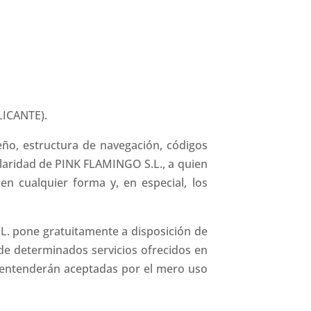
LICANTE).
eño, estructura de navegación, códigos
ularidad de PINK FLAMINGO S.L., a quien
n cualquier forma y, en especial, los
.L. pone gratuitamente a disposición de
n de determinados servicios ofrecidos en
se entenderán aceptadas por el mero uso