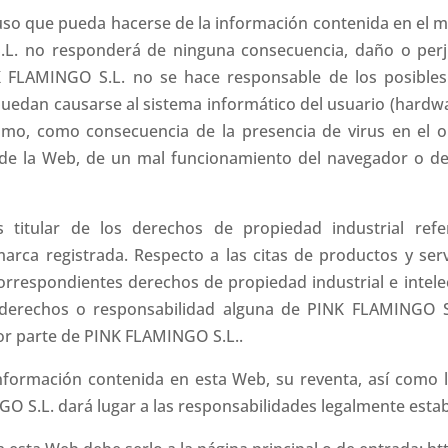
uso que pueda hacerse de la información contenida en el m
.L. no responderá de ninguna consecuencia, daño o perj
K FLAMINGO S.L. no se hace responsable de los posible
puedan causarse al sistema informático del usuario (hardwa
o, como consecuencia de la presencia de virus en el ord
 de la Web, de un mal funcionamiento del navegador o de
titular de los derechos de propiedad industrial refer
 marca registrada. Respecto a las citas de productos y se
correspondientes derechos de propiedad industrial e intel
e derechos o responsabilidad alguna de PINK FLAMINGO
or parte de PINK FLAMINGO S.L..
información contenida en esta Web, su reventa, así como 
GO S.L. dará lugar a las responsabilidades legalmente estab