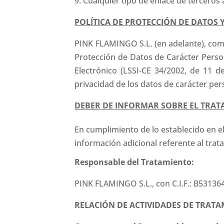
9. Cualquier tipo de enlace de terceros
POLÍTICA DE PROTECCIÓN DE DATOS 
PINK FLAMINGO S.L. (en adelante), com
Protección de Datos de Carácter Perso
Electrónico (LSSI-CE 34/2002, de 11 d
privacidad de los datos de carácter pe
DEBER DE INFORMAR SOBRE EL TRAT
En cumplimiento de lo establecido en e
información adicional referente al trat
Responsable del Tratamiento:
PINK FLAMINGO S.L., con C.I.F.: B53136
RELACIÓN DE ACTIVIDADES DE TRAT