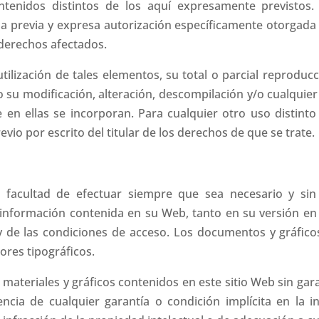
ntenidos distintos de los aquí expresamente previstos.
la previa y expresa autorización específicamente otorgada
s derechos afectados.
ilización de tales elementos, su total o parcial reproducc
o su modificación, alteración, descompilación y/o cualquier
 en ellas se incorporan. Para cualquier otro uso distint
vio por escrito del titular de los derechos de que se trate.
 facultad de efectuar siempre que sea necesario y sin 
a información contenida en su Web, tanto en su versión en
y de las condiciones de acceso. Los documentos y gráfic
ores tipográficos.
ateriales y gráficos contenidos en este sitio Web sin gara
ncia de cualquier garantía o condición implícita en la i