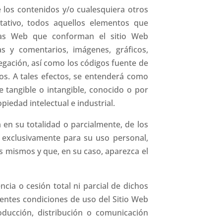
 los contenidos y/o cualesquiera otros
tativo, todos aquellos elementos que
inas Web que conforman el sitio Web
as y comentarios, imágenes, gráficos,
egación, así como los códigos fuente de
s. A tales efectos, se entenderá como
 tangible o intangible, conocido o por
iedad intelectual e industrial.
en su totalidad o parcialmente, de los
 exclusivamente para su uso personal,
os mismos y que, en su caso, aparezca el
ncia o cesión total ni parcial de dichos
sentes condiciones de uso del Sitio Web
roducción, distribución o comunicación