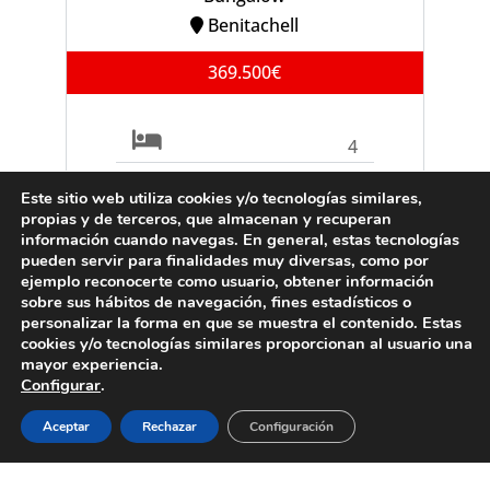
Benitachell
369.500€
4
2
Este sitio web utiliza cookies y/o tecnologías similares,
propias y de terceros, que almacenan y recuperan
información cuando navegas. En general, estas tecnologías
Ref. B0903C
pueden servir para finalidades muy diversas, como por
ejemplo reconocerte como usuario, obtener información
sobre sus hábitos de navegación, fines estadísticos o
personalizar la forma en que se muestra el contenido. Estas
cookies y/o tecnologías similares proporcionan al usuario una
VENTA
Villa
mayor experiencia.
Configurar
.
Moraira
Aceptar
Rechazar
Configuración
995.000€