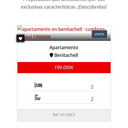
exclusivas características. ¡Descúbrelas!
VENTA
Apartamento
Benitachell
199.000€
2
2
Ref. A1120C3