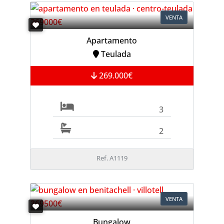
VENTA
Apartamento
Teulada
269.000€
3
2
Ref. A1119
VENTA
Bungalow