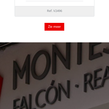
Ref. V2496
Zie meer