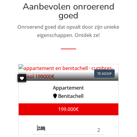
Aanbevolen onroerend
goed
Onroerend goed dat opvalt door zijn unieke
eigenschappen. Ontdek ze!
TE KOOP
Appartement
Benitachell
199.000€
2