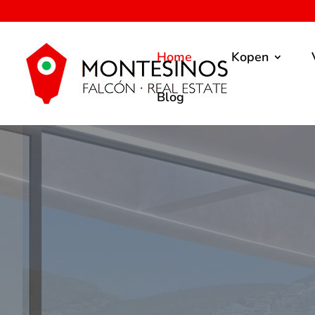
Home
Kopen
Blog