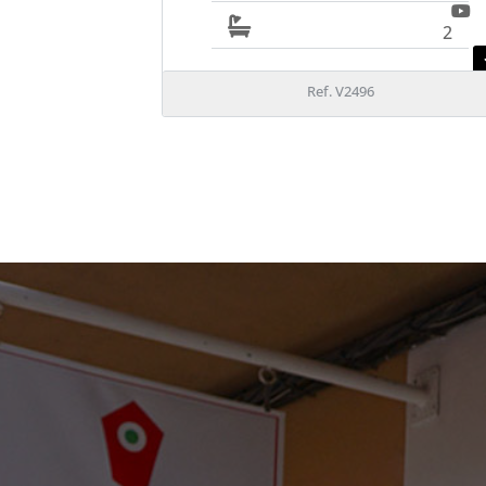
2
Ref. V2496