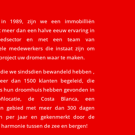
 in 1989, zijn we een immobilliën
t meer dan een halve eeuw ervaring in
oedsector en met een team van
ele medewerkers die instaat zijn om
 project uw dromen waar te maken.
die we sindsdien bewandeld hebben ,
er dan 1500 klanten begeleid, die
ns hun droomhuis hebben gevonden in
ñlocatie, de Costa Blanca, een
an gebied met meer dan 300 dagen
jn per jaar en gekenmerkt door de
e harmonie tussen de zee en bergen!