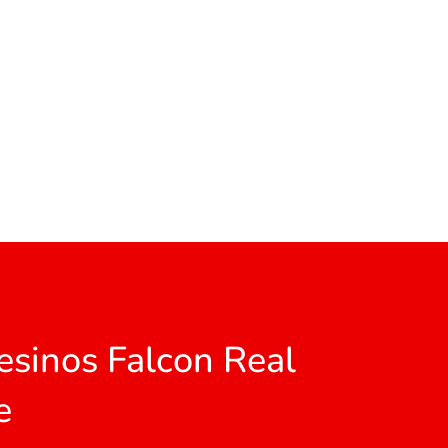
sinos Falcon Real
e