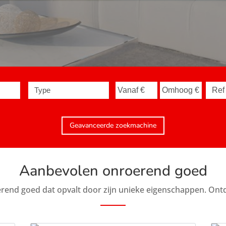
Type
Geavanceerde zoekmachine
Aanbevolen onroerend goed
rend goed dat opvalt door zijn unieke eigenschappen. Ontd