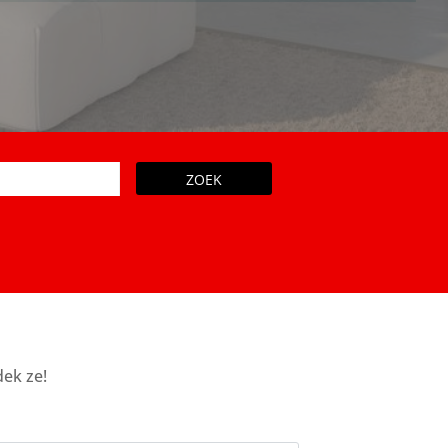
ZOEK
ek ze!