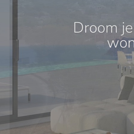
Droom je
won