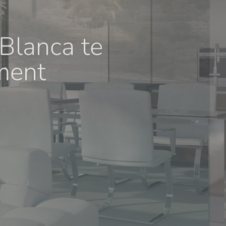
Blanca te
ment