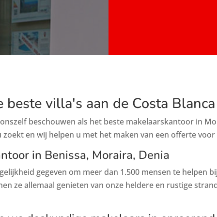
e beste villa's aan de Costa Blanca
onszelf beschouwen als het beste makelaarskantoor in Mor
 u zoekt en wij helpen u met het maken van een offerte voor 
toor in Benissa, Moraira, Denia
mogelijkheid gegeven om meer dan 1.500 mensen te helpen bi
en ze allemaal genieten van onze heldere en rustige strand