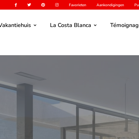
Favorieten
Aankondigingen
Pu
Vakantiehuis
La Costa Blanca
Témoignag