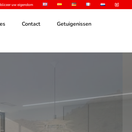
bliceer uw eigendom
es
Contact
Getuigenissen