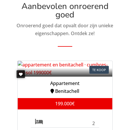
Aanbevolen onroerend
goed
Onroerend goed dat opvalt door zijn unieke
eigenschappen. Ontdek ze!
TE KOOP
Appartement
Benitachell
199.000€
2