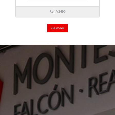
Ref. V2496
Zie meer