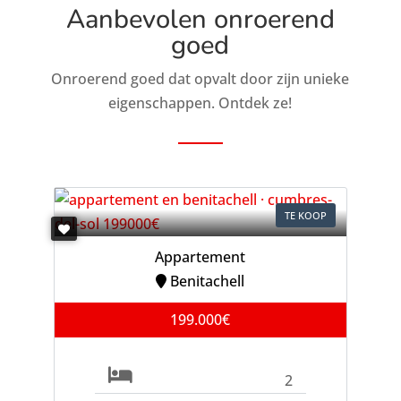
Aanbevolen onroerend
goed
Onroerend goed dat opvalt door zijn unieke
eigenschappen. Ontdek ze!
TE KOOP
Appartement
Benitachell
199.000€
2