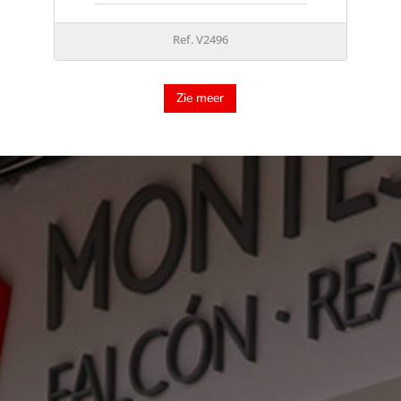
Ref. V2496
Zie meer