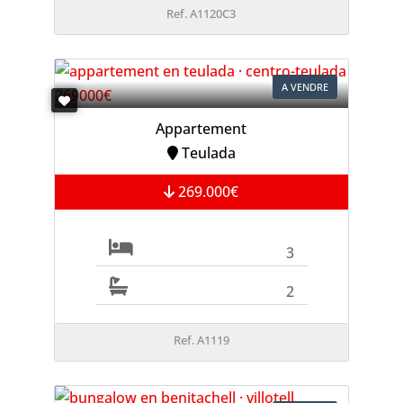
Ref. A1120C3
A VENDRE
Appartement
Teulada
269.000€
3
2
Ref. A1119