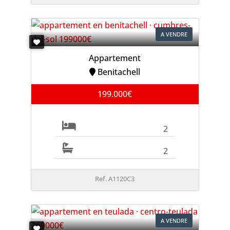
A VENDRE
Appartement
Benitachell
199.000€
2
2
Ref. A1120C3
A VENDRE