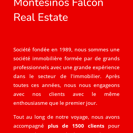
Montesinos Falcón
Real Estate
Société fondée en 1989, nous sommes une
société immobilière formée par de grands
professionnels avec une grande expérience
dans le secteur de l'immobilier. Après
toutes ces années, nous nous engageons
avec nos clients avec le même
enthousiasme que le premier jour.
Tout au long de notre voyage, nous avons
accompagné
plus de 1500 clients
pour