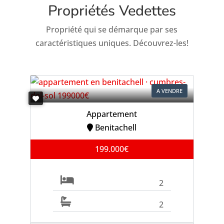
Propriétés Vedettes
Propriété qui se démarque par ses
caractéristiques uniques. Découvrez-les!
A VENDRE
Appartement
Benitachell
199.000€
2
2