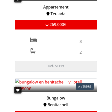
Appartement
Teulada
269.000€
3
2
Ref. A1119
A VENDRE
Bungalow
Benitachell