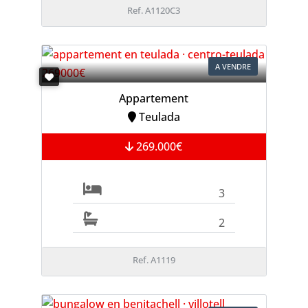
Ref. A1120C3
A VENDRE
Appartement
Teulada
269.000€
3
2
Ref. A1119