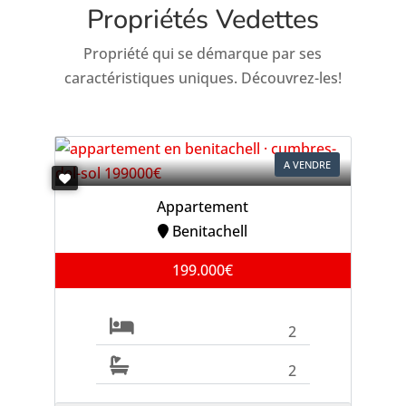
Propriétés Vedettes
Propriété qui se démarque par ses
caractéristiques uniques. Découvrez-les!
A VENDRE
Appartement
Benitachell
199.000€
2
2