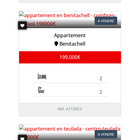
A VENDRE
Appartement
Benitachell
199.000€
2
2
Ref. A1120C3
A VENDRE