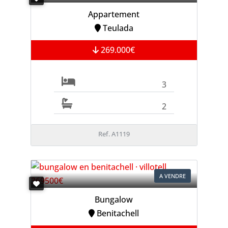
Appartement
Teulada
269.000€
3
2
Ref. A1119
A VENDRE
Bungalow
Benitachell